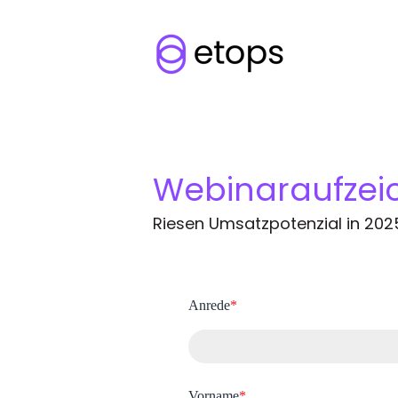
Webinaraufzei
Riesen Umsatzpotenzial in 2025
Anrede
*
Vorname
*