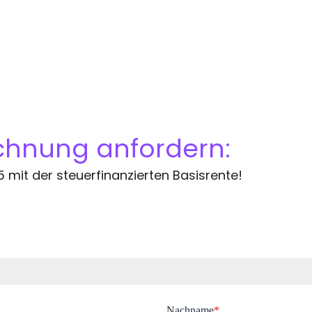
chnung anfordern:
 mit der steuerfinanzierten Basisrente!
Nachname
*