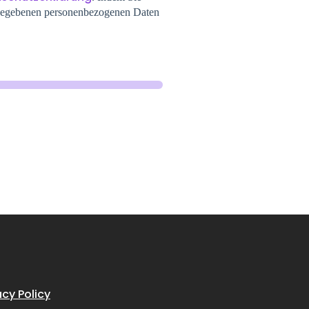
angegebenen personenbezogenen Daten
acy Policy