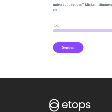
unten auf „Senden“ klicken, stimmen
zu.
1/1
Senden